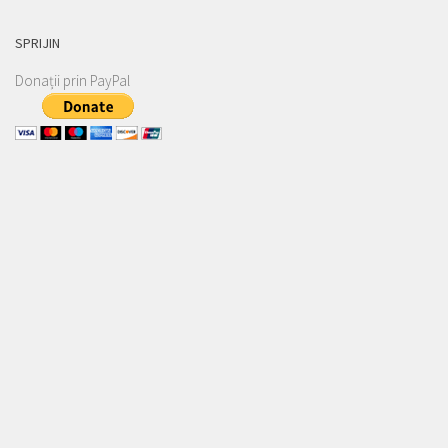
SPRIJIN
Donații prin PayPal