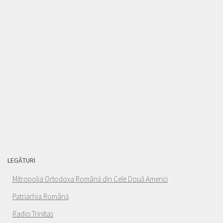
LEGĂTURI
Mitropolia Ortodoxa Română din Cele Două Americi
Patriarhia Română
Radio Trinitas