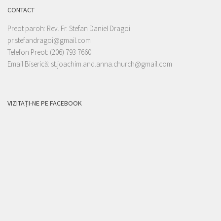
CONTACT
Preot paroh: Rev. Fr. Stefan Daniel Dragoi
pr.stefandragoi@gmail.com
Telefon Preot: (206) 793 7660
Email Biserică: st.joachim.and.anna.church@gmail.com
VIZITAȚI-NE PE FACEBOOK