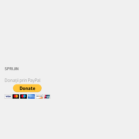
SPRIJIN
Donații prin PayPal