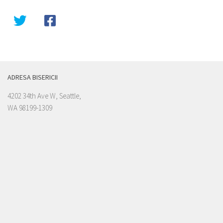
ADRESA BISERICII
4202 34th Ave W, Seattle,
WA 98199-1309