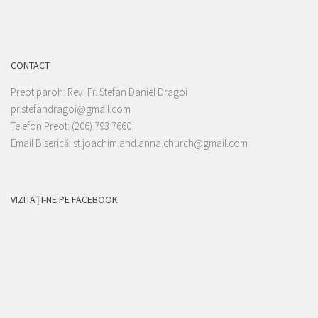
CONTACT
Preot paroh: Rev. Fr. Stefan Daniel Dragoi
pr.stefandragoi@gmail.com
Telefon Preot: (206) 793 7660
Email Biserică: st.joachim.and.anna.church@gmail.com
VIZITAȚI-NE PE FACEBOOK