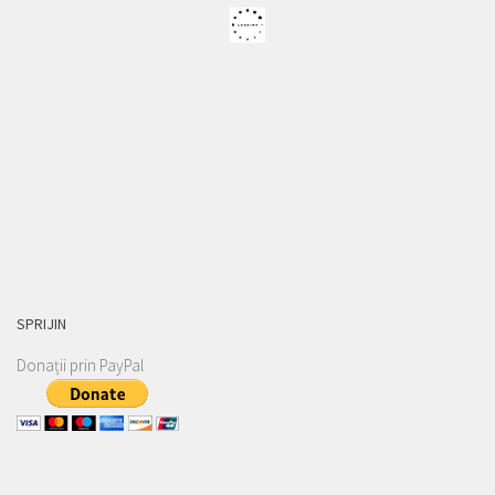
SPRIJIN
Donații prin PayPal