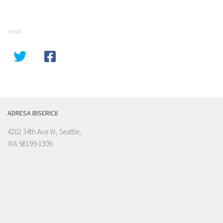
SHARE
ADRESA BISERICII
4202 34th Ave W, Seattle,
WA 98199-1309