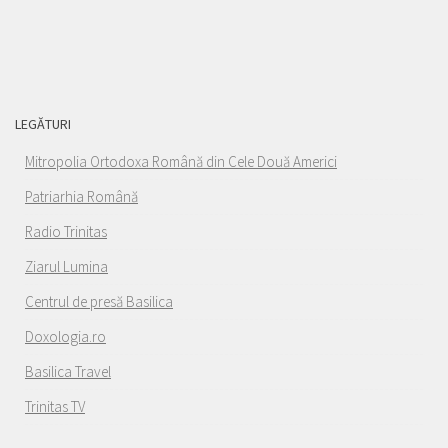
LEGĂTURI
Mitropolia Ortodoxa Română din Cele Două Americi
Patriarhia Română
Radio Trinitas
Ziarul Lumina
Centrul de presă Basilica
Doxologia.ro
Basilica Travel
Trinitas TV